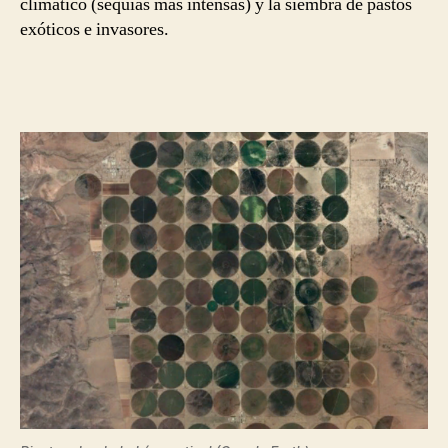
climático (sequías más intensas) y la siembra de pastos
exóticos e invasores.