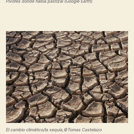
Pivotes donde había pastizal (Google Earth)
El cambio climático/la sequía,©Tomas Castelazo