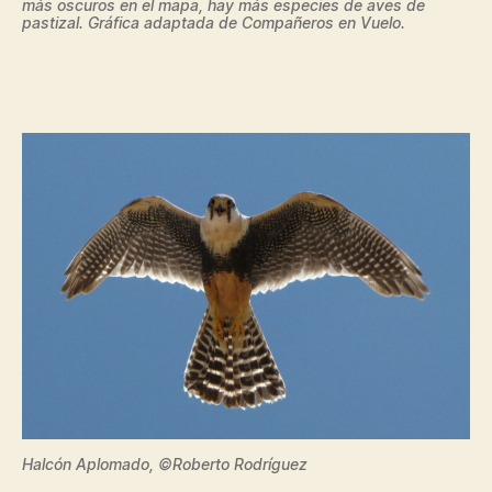
más oscuros en el mapa, hay más especies de aves de
pastizal. Gráfica adaptada de Compañeros en Vuelo.
Halcón Aplomado, ©Roberto Rodríguez